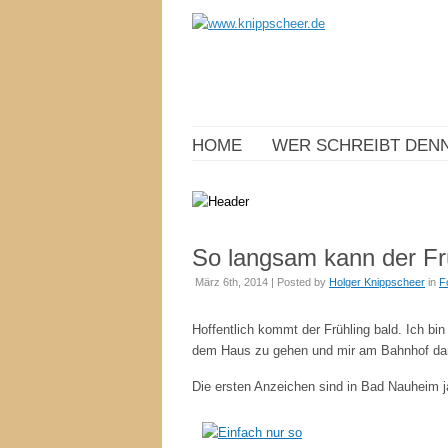
HOME
WER SCHREIBT DENN
So langsam kann der F
März 6th, 2014 | Posted by
Holger Knippscheer
in
F
Hoffentlich kommt der Frühling bald. Ich bin
dem Haus zu gehen und mir am Bahnhof dann
Die ersten Anzeichen sind in Bad Nauheim j