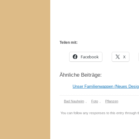
Teilen mit:
Facebook
X
Ähnliche Beiträge:
Unser Familienwappen (Neues Desig
Bad Nauheim
,
Foto
,
Pflanzen
You can follow any responses to this entry through 