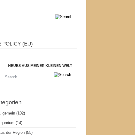
 POLICY (EU)
NEUES AUS MEINER KLEINEN WELT
tegorien
llgemein
(102)
quarium
(14)
us der Region
(55)