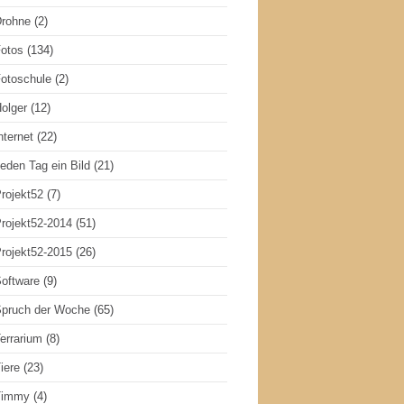
rohne
(2)
otos
(134)
otoschule
(2)
olger
(12)
nternet
(22)
eden Tag ein Bild
(21)
rojekt52
(7)
rojekt52-2014
(51)
rojekt52-2015
(26)
oftware
(9)
pruch der Woche
(65)
errarium
(8)
iere
(23)
Timmy
(4)