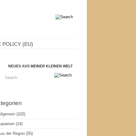
 POLICY (EU)
NEUES AUS MEINER KLEINEN WELT
tegorien
llgemein
(102)
quarium
(14)
us der Region
(55)