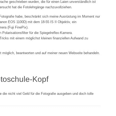
rache geschrieben wurden, die für einen Laien unverständlich ist
ersucht hat die Fotolehrgänge nachzuvollziehen.
e Fotografie habe, beschränkt sich meine Ausrüstung im Moment nur
Canon EOS 1100D) mit dem 18-55 IS II Objektiv, ein
era (Fuji FinePix).
Polarisationsfilter für die Spiegelreflex-Kamera.
Tricks mit einem möglichst kleinen finanziellen Aufwand zu
it möglich, beantworten und auf meiner neuen Webseite behandeln.
e die nicht viel Geld für die Fotografie ausgeben und doch tolle