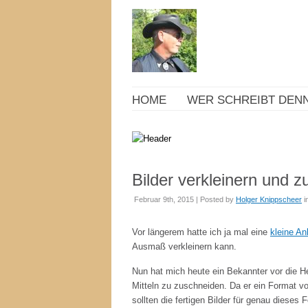
HOME
WER SCHREIBT DENN
Bilder verkleinern und 
Februar 9th, 2015 | Posted by
Holger Knippscheer
i
Vor längerem hatte ich ja mal eine
kleine An
Ausmaß verkleinern kann.
Nun hat mich heute ein Bekannter vor die He
Mitteln zu zuschneiden. Da er ein Format vo
sollten die fertigen Bilder für genau dieses