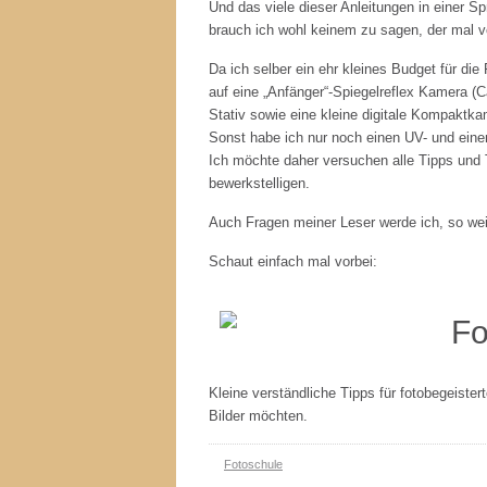
Und das viele dieser Anleitungen in einer Sp
brauch ich wohl keinem zu sagen, der mal v
Da ich selber ein ehr kleines Budget für di
auf eine „Anfänger“-Spiegelreflex Kamera (
Stativ sowie eine kleine digitale Kompaktkam
Sonst habe ich nur noch einen UV- und einen 
Ich möchte daher versuchen alle Tipps und 
bewerkstelligen.
Auch Fragen meiner Leser werde ich, so we
Schaut einfach mal vorbei:
Kleine verständliche Tipps für fotobegeistert
Bilder möchten.
Fotoschule