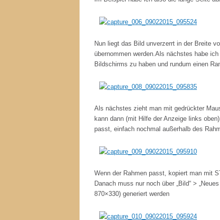
Nun liegt das Bild unverzerrt in der Breite 
übernommen werden.Als nächstes habe ich d
Bildschirms zu haben und rundum einen Ra
Als nächstes zieht man mit gedrückter Maus
kann dann (mit Hilfe der Anzeige links obe
passt, einfach nochmal außerhalb des Rahm
Wenn der Rahmen passt, kopiert man mit ST
Danach muss nur noch über „Bild“ > „Neues (
870×330) generiert werden