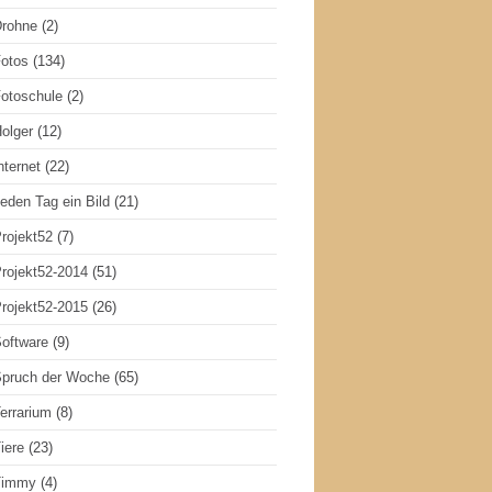
rohne
(2)
otos
(134)
otoschule
(2)
olger
(12)
nternet
(22)
eden Tag ein Bild
(21)
rojekt52
(7)
rojekt52-2014
(51)
rojekt52-2015
(26)
oftware
(9)
pruch der Woche
(65)
errarium
(8)
iere
(23)
Timmy
(4)