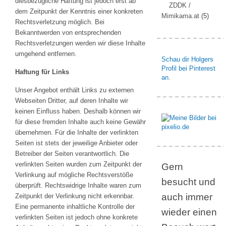
diesbezügliche Haftung ist jedoch erst ab
ZDDK /
dem Zeitpunkt der Kenntnis einer konkreten
Mimikama.at
(5)
Rechtsverletzung möglich. Bei
Bekanntwerden von entsprechenden
Rechtsverletzungen werden wir diese Inhalte
umgehend entfernen.
Schau dir Holgers
Profil bei Pinterest
Haftung für Links
an.
Unser Angebot enthält Links zu externen
Webseiten Dritter, auf deren Inhalte wir
keinen Einfluss haben. Deshalb können wir
für diese fremden Inhalte auch keine Gewähr
übernehmen. Für die Inhalte der verlinkten
Seiten ist stets der jeweilige Anbieter oder
Betreiber der Seiten verantwortlich. Die
verlinkten Seiten wurden zum Zeitpunkt der
Gern
Verlinkung auf mögliche Rechtsverstöße
besucht und
überprüft. Rechtswidrige Inhalte waren zum
auch immer
Zeitpunkt der Verlinkung nicht erkennbar.
Eine permanente inhaltliche Kontrolle der
wieder einen
verlinkten Seiten ist jedoch ohne konkrete