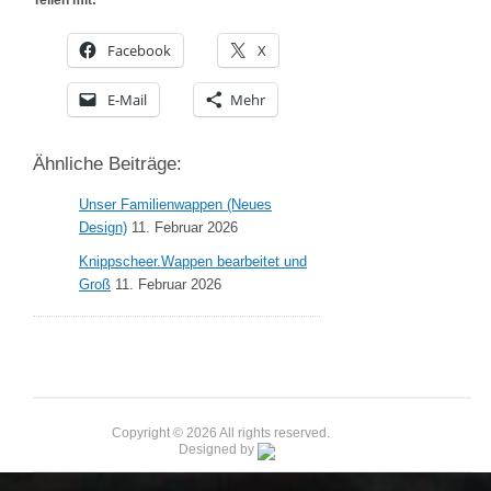
Teilen mit:
Facebook
X
E-Mail
Mehr
Ähnliche Beiträge:
Unser Familienwappen (Neues
Design)
11. Februar 2026
Knippscheer.Wappen bearbeitet und
Groß
11. Februar 2026
Copyright © 2026 All rights reserved.
Designed by