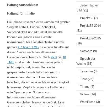
Haftungsausschluss:
Jeden Tag ein
Bild
(21)
Haftung für Inhalte
Projekt52
(7)
Die Inhalte unserer Seiten wurden mit größter
Projekt52-2014
Sorgfalt erstellt. Für die Richtigkeit,
(51)
Vollständigkeit und Aktualität der Inhalte
können wir jedoch keine Gewähr
Projekt52-2015
übernehmen. Als Diensteanbieter sind wir
(26)
gemäß
§ 7 Abs.1 TMG
für eigene Inhalte auf
Software
(9)
diesen Seiten nach den allgemeinen
Gesetzen verantwortlich. Nach
§§ 8
bis
10
Spruch der
TMG
sind wir als Diensteanbieter jedoch
Woche
(65)
nicht verpflichtet, übermittelte oder
Terrarium
(8)
gespeicherte fremde Informationen zu
überwachen oder nach Umständen zu
Tiere
(23)
forschen, die auf eine rechtswidrige Tätigkeit
Timmy
(4)
hinweisen. Verpflichtungen zur Entfernung
oder Sperrung der Nutzung von
Videos
(14)
Informationen nach den allgemeinen
WordPress
(3)
Gesetzen bleiben hiervon unberührt. Eine