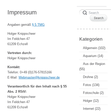
Impressum
Angaben gemäß
§ 5 TMG
Holger Knippscheer
Kategorien
Im Feldchen 47
61209 Echzell
Allgemein
(102)
Vertreten durch:
Aquarium
(14)
Holger Knippscheer
Aus der Region
Kontakt:
(55)
Telefon: 0+49 (0)176-57815166
Drohne
(2)
E-Mail:
Webmaster@knippscheer.de
Fotos
(134)
Verantwortlich für den Inhalt nach § 55
Abs. 2 RStV:
Fotoschule
(2)
Holger Knippscheer
Holger
(12)
Im Feldchen 47
61209 Echzell
Internet
(22)