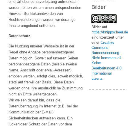
eine Urheberrechtsverletzung aufmerksam
Bilder
werden, bitten wir um einen entsprechenden
Hinweis. Bei Bekanntwerden von
Rechtsverletzungen werden wir derartige
Inhalte umgehend entfernen.
Bilder
auf
https://knippscheer.de
Datenschutz
sind lizenziert unter
einer
Creative
Die Nutzung unserer Webseite ist in der
Commons
Regel ohne Angabe personenbezogener
Namensnennung -
Nicht kommerziell -
Daten möglich. Soweit auf unseren Seiten
Keine
personenbezogene Daten (beispielsweise
Bearbeitungen 4.0
Name, Anschrift oder eMail-Adressen)
International
erhoben werden, erfolgt dies, soweit möglich,
Lizenz
.
stets auf freiwilliger Basis. Diese Daten
werden ohne Ihre ausdrückliche Zustimmung
nicht an Dritte weitergegeben.
Wir weisen darauf hin, dass die
Datenübertragung im Internet (z.B. bei der
Kommunikation per E-Mail)
Sicherheitslücken aufweisen kann. Ein
lückenloser Schutz der Daten vor dem