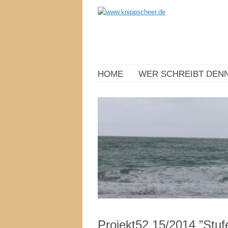
HOME
WER SCHREIBT DENN
Projekt52 15/2014 ”Stu