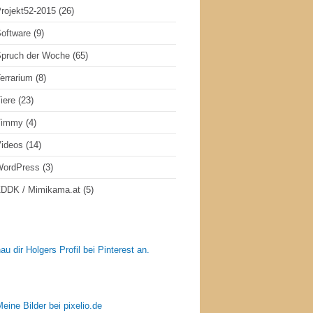
rojekt52-2015
(26)
oftware
(9)
pruch der Woche
(65)
errarium
(8)
iere
(23)
Timmy
(4)
ideos
(14)
WordPress
(3)
DDK / Mimikama.at
(5)
au dir Holgers Profil bei Pinterest an.