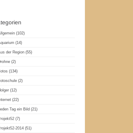
tegorien
llgemein
(102)
quarium
(14)
us der Region
(55)
rohne
(2)
otos
(134)
otoschule
(2)
olger
(12)
nternet
(22)
eden Tag ein Bild
(21)
rojekt52
(7)
rojekt52-2014
(51)