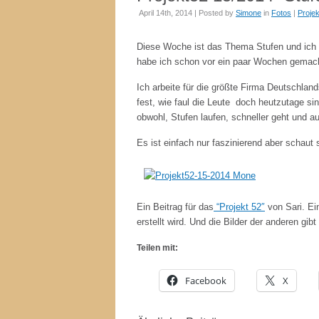
April 14th, 2014 | Posted by
Simone
in
Fotos
|
Proje
Diese Woche ist das Thema Stufen und ich h
habe ich schon vor ein paar Wochen gemach
Ich arbeite für die größte Firma Deutschlan
fest, wie faul die Leute doch heutzutage si
obwohl, Stufen laufen, schneller geht und a
Es ist einfach nur faszinierend aber schaut s
Ein Beitrag für das
“Projekt 52″
von Sari. Ei
erstellt wird. Und die Bilder der anderen gibt
Teilen mit:
Facebook
X