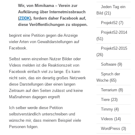
Wir, von Mimikama – Verein zur
Jeden Tag ein
Aufklärung über Internetmissbrauch
Bild
(21)
(
ZDDK
), fordern daher Facebook auf,
Projekt52
(7)
diese Veröffentlichungen zu stoppen.
Projekt52-2014
beginnt eine Petition gegen die Anzeige
(51)
vieler Arten von Gewaltdarstellungen auf
Facebook.
Projekt52-2015
(26)
Selbst wenn einzelnen Nutzer Bilder oder
Software
(9)
Videos melden ist die Reaktionszeit von
Facebook einfach viel zu lange. Es kann
Spruch der
nicht sein, das ein derartig großes Netzwerk
Woche
(65)
diese Darstellungen über einen langen
Terrarium
(8)
Zeitraum auf den Seiten zulässt und keine
Maßnahmen dagegen ergreift
Tiere
(23)
Ich selber werde diese Petition
Timmy
(4)
selbstverständlich unterschreiben und
Videos
(14)
wünsche mir, dass meinem Beispiel viele
Personen folgen.
WordPress
(3)