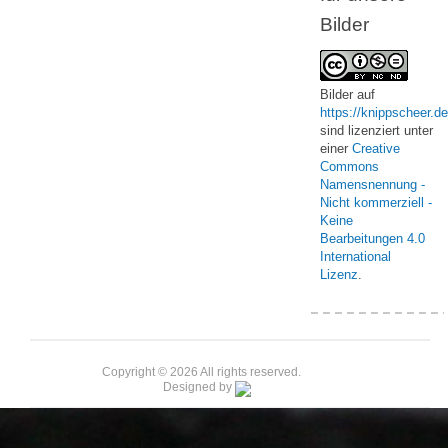
Bilder
Bilder
auf
https://knippscheer.de
sind lizenziert unter
einer
Creative
Commons
Namensnennung -
Nicht kommerziell -
Keine
Bearbeitungen 4.0
International
Lizenz
.
Copyright © 2026 All rights reserved.
Designed by