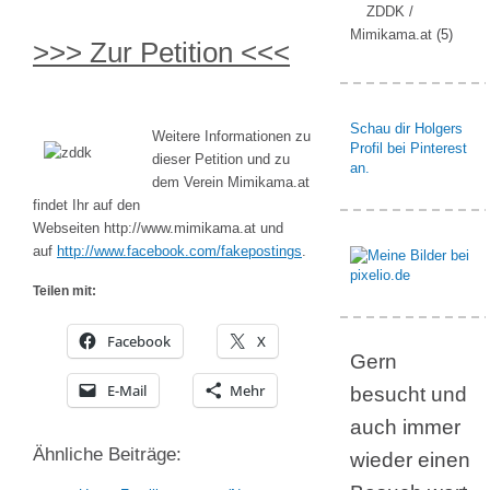
ZDDK /
Mimikama.at
(5)
>>> Zur Petition <<<
Schau dir Holgers
Weitere Informationen zu
Profil bei Pinterest
dieser Petition und zu
an.
dem Verein Mimikama.at
findet Ihr auf den
Webseiten http://www.mimikama.at und
auf
http://www.facebook.com/fakepostings
.
Teilen mit:
Facebook
X
Gern
E-Mail
Mehr
besucht und
auch immer
Ähnliche Beiträge:
wieder einen