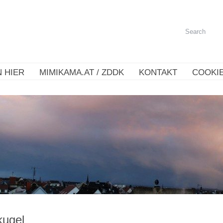
 HIER
MIMIKAMA.AT / ZDDK
KONTAKT
COOKIE
kugel