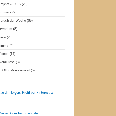
rojekt52-2015
(26)
oftware
(9)
pruch der Woche
(65)
errarium
(8)
iere
(23)
Timmy
(4)
ideos
(14)
WordPress
(3)
DDK / Mimikama.at
(5)
au dir Holgers Profil bei Pinterest an.