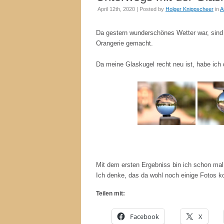
April 12th, 2020 | Posted by
Holger Knippscheer
in
A
Da gestern wunderschönes Wetter war, sind 
Orangerie gemacht.
Da meine Glaskugel recht neu ist, habe ich 
Mit dem ersten Ergebniss bin ich schon mal
Ich denke, das da wohl noch einige Fotos
Teilen mit:
Facebook
X