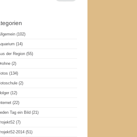
tegorien
llgemein
(102)
quarium
(14)
us der Region
(55)
rohne
(2)
otos
(134)
otoschule
(2)
olger
(12)
nternet
(22)
eden Tag ein Bild
(21)
rojekt52
(7)
rojekt52-2014
(51)