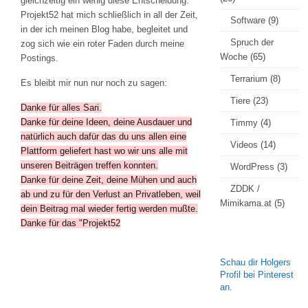
gleichzeitig ein wenig diese Entscheidung.
Projekt52 hat mich schließlich in all der Zeit,
Software
(9)
in der ich meinen Blog habe, begleitet und
Spruch der
zog sich wie ein roter Faden durch meine
Woche
(65)
Postings.
Terrarium
(8)
Es bleibt mir nun nur noch zu sagen:
Tiere
(23)
Danke für alles Sari.
Danke für deine Ideen, deine Ausdauer und
Timmy
(4)
natürlich auch dafür das du uns allen eine
Videos
(14)
Plattform geliefert hast wo wir uns alle mit
unseren Beiträgen treffen konnten.
WordPress
(3)
Danke für deine Zeit, deine Mühen und auch
ZDDK /
ab und zu für den Verlust an Privatleben, weil
Mimikama.at
(5)
dein Beitrag mal wieder fertig werden mußte.
Danke für das "Projekt52
Schau dir Holgers
Profil bei Pinterest
an.