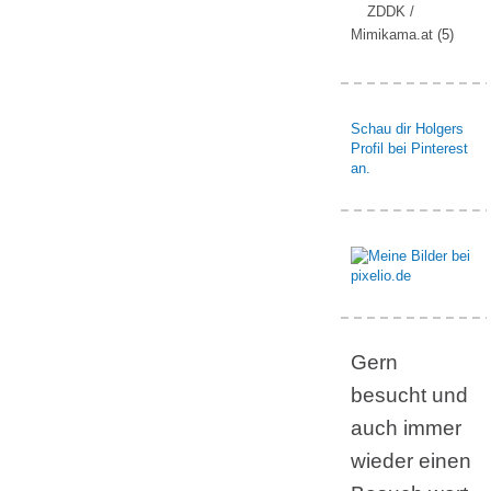
ZDDK /
Mimikama.at
(5)
Schau dir Holgers
Profil bei Pinterest
an.
Gern
besucht und
auch immer
wieder einen