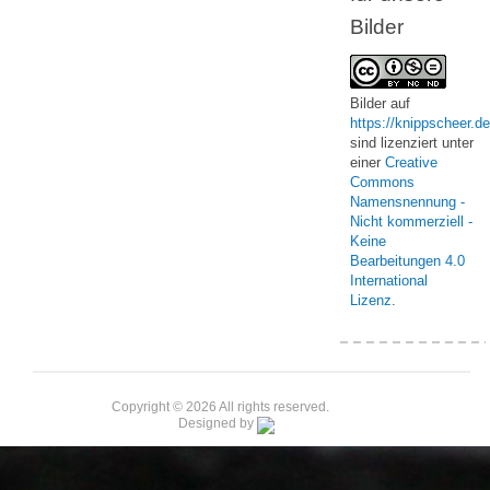
Bilder
Bilder
auf
https://knippscheer.de
sind lizenziert unter
einer
Creative
Commons
Namensnennung -
Nicht kommerziell -
Keine
Bearbeitungen 4.0
International
Lizenz
.
Copyright © 2026 All rights reserved.
Designed by