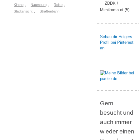
ZDDK /
Kirche
,
Naumburg
,
Reise
,
Mimikama.at
(5)
Stadtansicht
,
Straßenbahn
Schau dir Holgers
Profil bei Pinterest
an.
Gern
besucht und
auch immer
wieder einen