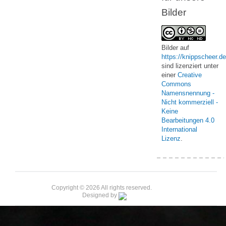
Bilder
Bilder
auf
https://knippscheer.de
sind lizenziert unter
einer
Creative
Commons
Namensnennung -
Nicht kommerziell -
Keine
Bearbeitungen 4.0
International
Lizenz
.
Copyright © 2026 All rights reserved.
Designed by