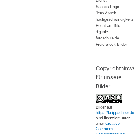
Dienst
Sannes Page
Jens Appelt
hochgeschwindigkeit
Recht am Bild
digitale-
fotoschule.de
Freie Stock-Bilder
Copyrighthinw
für unsere
Bilder
Bilder
auf
https://knippscheer.de
sind lizenziert unter
einer
Creative
Commons