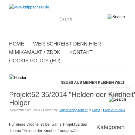
HOME
WER SCHREIBT DENN HIER
MIMIKAMA.AT / ZDDK
KONTAKT
COOKIE POLICY (EU)
NEUES AUS MEINER KLEINEN WELT
Projekt52 35/2014 ”Helden der Kindheit
Holger
September 4th, 2014 | Posted by
Holger Knippscheer
in
Fotos
|
Projekt52-2014
Für diese Woche ist bei Sari´s Projekt52 das
Kategorien
Thema “Helden der Kindheit” ausgewählt