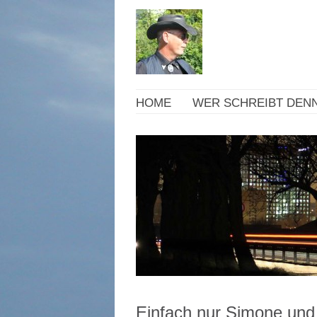
HOME
WER SCHREIBT DENN
Einfach nur Simone und