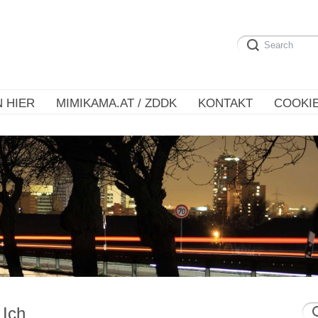
 HIER
MIMIKAMA.AT / ZDDK
KONTAKT
COOKIE
 Ich