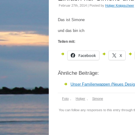
Februar 27th, 2014 | Posted by
Holger Knippscheer
Das ist Simone
und das bin ich
Teilen mit:
Facebook
X
Ähnliche Beiträge:
Unser Familienwappen (Neues Desig
Foto
,
Holger
,
Simone
You can follow any responses to this entry through 