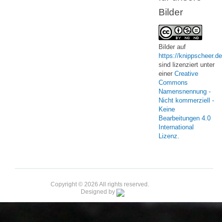
Bilder
Bilder
auf
https://knippscheer.de
sind lizenziert unter
einer
Creative
Commons
Namensnennung -
Nicht kommerziell -
Keine
Bearbeitungen 4.0
International
Lizenz
.
Copyright © 2026 All rights reserved.
Designed by