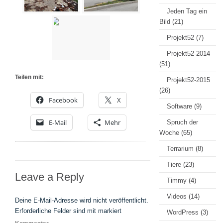
Jeden Tag ein
Bild
(21)
Projekt52
(7)
Projekt52-2014
(51)
Teilen mit:
Projekt52-2015
(26)
Facebook
X
Software
(9)
E-Mail
Mehr
Spruch der
Woche
(65)
Terrarium
(8)
Tiere
(23)
Leave a Reply
Timmy
(4)
Videos
(14)
Deine E-Mail-Adresse wird nicht veröffentlicht.
Erforderliche Felder sind mit
markiert
WordPress
(3)