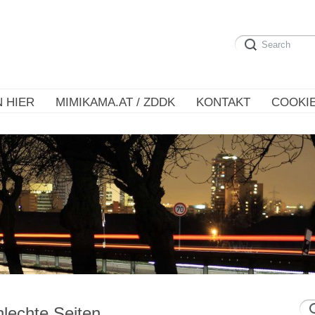
 HIER
MIMIKAMA.AT / ZDDK
KONTAKT
COOKIE
lechte Seiten