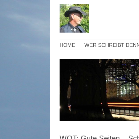
HOME
WER SCHREIBT DENN
WOT: Gute Seiten – Sch