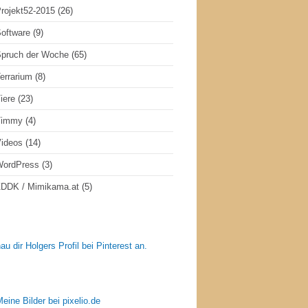
rojekt52-2015
(26)
oftware
(9)
pruch der Woche
(65)
errarium
(8)
iere
(23)
Timmy
(4)
ideos
(14)
WordPress
(3)
DDK / Mimikama.at
(5)
au dir Holgers Profil bei Pinterest an.