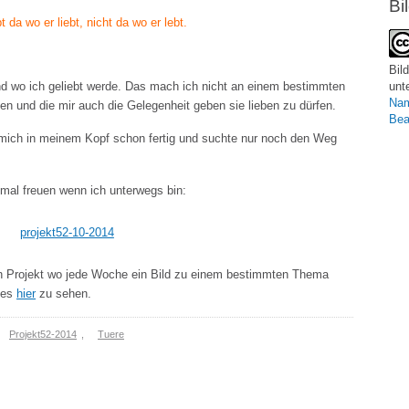
Bi
bt da wo er liebt, nicht da wo er lebt.
Bild
und wo ich geliebt werde. Das mach ich nicht an einem bestimmten
unt
Nam
ben und die mir auch die Gelegenheit geben sie lieben zu dürfen.
Bea
 mich in meinem Kopf schon fertig und suchte nur noch den Weg
smal freuen wenn ich unterwegs bin:
n Projekt wo jede Woche ein Bild zu einem bestimmten Thema
t es
hier
zu sehen.
Projekt52-2014
,
Tuere