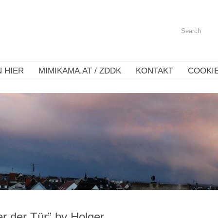
 HIER
MIMIKAMA.AT / ZDDK
KONTAKT
COOKIE
er der Tür” by Holger