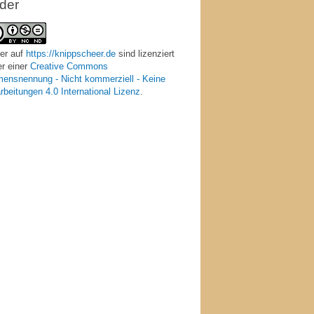
lder
er
auf
https://knippscheer.de
sind lizenziert
er einer
Creative Commons
ensnennung - Nicht kommerziell - Keine
rbeitungen 4.0 International Lizenz
.