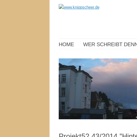
HOME
WER SCHREIBT DENN
Projekt52 43/2014 ”Hint