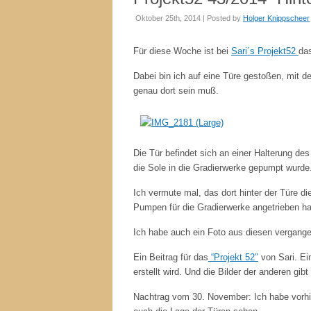
Oktober 25th, 2014 | Posted by
Holger Knippscheer
Für diese Woche ist bei
Sari´s Projekt52
da
Dabei bin ich auf eine Türe gestoßen, mit d
genau dort sein muß.
Die Tür befindet sich an einer Halterung 
die Sole in die Gradierwerke gepumpt wurde
Ich vermute mal, das dort hinter der Türe d
Pumpen für die Gradierwerke angetrieben h
Ich habe auch ein Foto aus diesen vergange
Ein Beitrag für das
“Projekt 52″
von Sari. Ei
erstellt wird. Und die Bilder der anderen gibt
Nachtrag vom 30. November: Ich habe vorh