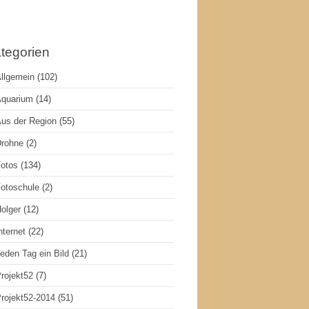
tegorien
llgemein
(102)
quarium
(14)
us der Region
(55)
rohne
(2)
otos
(134)
otoschule
(2)
olger
(12)
nternet
(22)
eden Tag ein Bild
(21)
rojekt52
(7)
rojekt52-2014
(51)