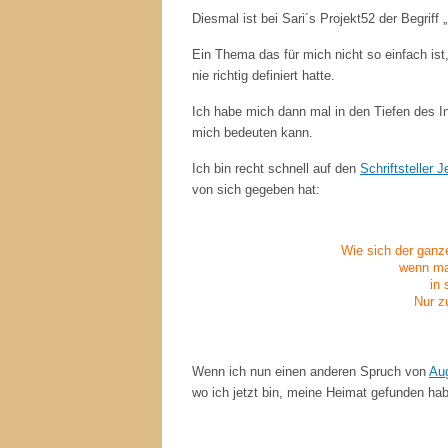
Diesmal ist bei Sari´s Projekt52 der Begriff 
Ein Thema das für mich nicht so einfach ist
nie richtig definiert hatte.
Ich habe mich dann mal in den Tiefen des I
mich bedeuten kann.
Ich bin recht schnell auf den
Schriftsteller 
von sich gegeben hat:
Wie sich der ganze
wenn ma
in 
Nur z
Wenn ich nun einen anderen Spruch von
Au
wo ich jetzt bin, meine Heimat gefunden ha