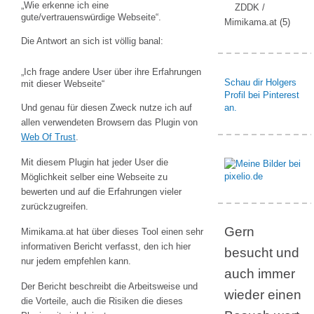
„Wie erkenne ich eine
ZDDK /
gute/vertrauenswürdige Webseite“.
Mimikama.at
(5)
Die Antwort an sich ist völlig banal:
„Ich frage andere User über ihre Erfahrungen
Schau dir Holgers
mit dieser Webseite“
Profil bei Pinterest
Und genau für diesen Zweck nutze ich auf
an.
allen verwendeten Browsern das
Plugin
von
Web Of Trust
.
Mit diesem Plugin hat jeder User die
Möglichkeit selber eine Webseite zu
bewerten und auf die Erfahrungen vieler
zurückzugreifen.
Gern
Mimikama.at hat über dieses Tool einen sehr
informativen Bericht verfasst, den ich hier
besucht und
nur jedem empfehlen kann.
auch immer
Der Bericht beschreibt die Arbeitsweise und
wieder einen
die Vorteile, auch die Risiken die dieses