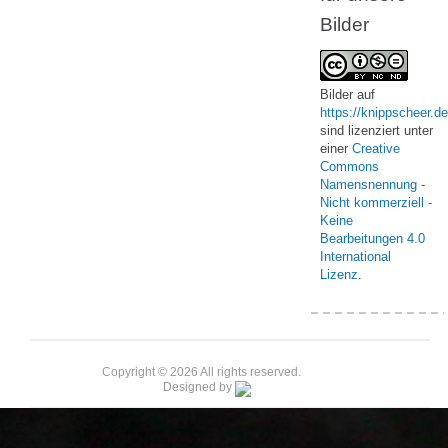
Bilder
Bilder
auf
https://knippscheer.de
sind lizenziert unter
einer
Creative
Commons
Namensnennung -
Nicht kommerziell -
Keine
Bearbeitungen 4.0
International
Lizenz
.
Copyright © 2026 All rights reserved.
Designed by