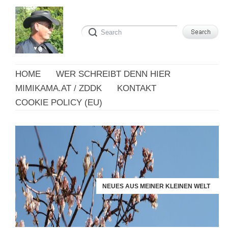
HOME
WER SCHREIBT DENN HIER
MIMIKAMA.AT / ZDDK
KONTAKT
COOKIE POLICY (EU)
NEUES AUS MEINER KLEINEN WELT