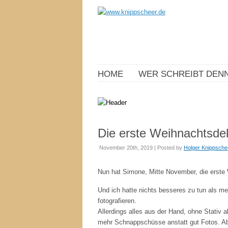
HOME
WER SCHREIBT DENN
Die erste Weihnachtsde
November 20th, 2019 | Posted by
Holger Knippsche
Nun hat Simone, Mitte November, die erste
Und ich hatte nichts besseres zu tun als m
fotografieren.
Allerdings alles aus der Hand, ohne Stativ 
mehr Schnappschüsse anstatt gut Fotos. Abe