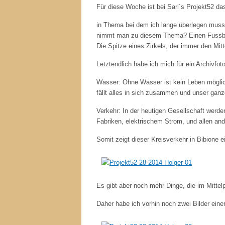
Für diese Woche ist bei Sari´s Projekt52 d
in Thema bei dem ich lange überlegen muss
nimmt man zu diesem Thema? Einen Fussball
Die Spitze eines Zirkels, der immer den Mitt
Letztendlich habe ich mich für ein Archivfoto
Wasser: Ohne Wasser ist kein Leben möglich
fällt alles in sich zusammen und unser ganze
Verkehr: In der heutigen Gesellschaft werde
Fabriken, elektrischem Strom, und allen an
Somit zeigt dieser Kreisverkehr in Bibione 
Es gibt aber noch mehr Dinge, die im Mitte
Daher habe ich vorhin noch zwei Bilder eine