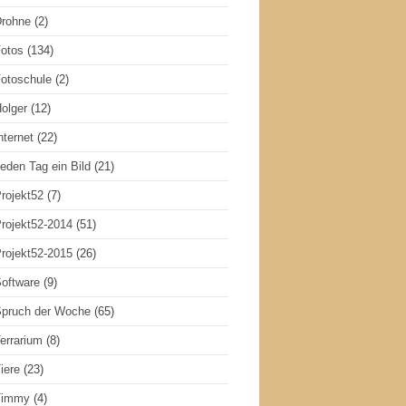
rohne
(2)
otos
(134)
otoschule
(2)
olger
(12)
nternet
(22)
eden Tag ein Bild
(21)
rojekt52
(7)
rojekt52-2014
(51)
rojekt52-2015
(26)
oftware
(9)
pruch der Woche
(65)
errarium
(8)
iere
(23)
Timmy
(4)