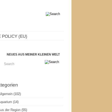
 POLICY (EU)
NEUES AUS MEINER KLEINEN WELT
tegorien
llgemein
(102)
quarium
(14)
us der Region
(55)