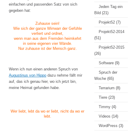
einfachen und passenden Satz von sich
Jeden Tag ein
gegeben hat:
Bild
(21)
Projekt52
(7)
Zuhause sein!
Wie sich der ganze Wirrwarr der Gefühle
Projekt52-2014
verliert und ordnet,
(51)
wenn man aus dem Fremden heimkehrt
in seine eigenen vier Wände.
Projekt52-2015
Nur zuhause ist der Mensch ganz.
(26)
Software
(9)
Wenn ich nun einen anderen Spruch von
Spruch der
Augustinus von Hippo
dazu nehme fällt mir
Woche
(65)
auf, das ich genau hier, wo ich jetzt bin,
meine Heimat gefunden habe.
Terrarium
(8)
Tiere
(23)
Timmy
(4)
Wer liebt, lebt da wo er liebt, nicht da wo er
lebt.
Videos
(14)
WordPress
(3)