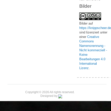
Bilder
Bilder
auf
https://knippscheer.de
sind lizenziert unter
einer
Creative
Commons
Namensnennung -
Nicht kommerziell -
Keine
Bearbeitungen 4.0
International
Lizenz
.
Copyright © 2026 All rights reserved.
Designed by