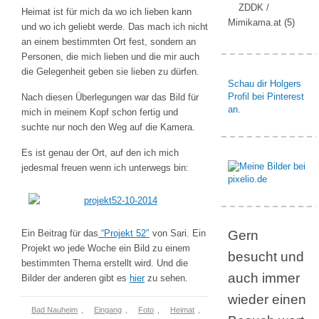
ZDDK /
Heimat ist für mich da wo ich lieben kann
Mimikama.at
(5)
und wo ich geliebt werde. Das mach ich nicht
an einem bestimmten Ort fest, sondern an
Personen, die mich lieben und die mir auch
die Gelegenheit geben sie lieben zu dürfen.
Schau dir Holgers
Profil bei Pinterest
Nach diesen Überlegungen war das Bild für
an.
mich in meinem Kopf schon fertig und
suchte nur noch den Weg auf die Kamera.
Es ist genau der Ort, auf den ich mich
jedesmal freuen wenn ich unterwegs bin:
Ein Beitrag für das
“Projekt 52″
von Sari. Ein
Gern
Projekt wo jede Woche ein Bild zu einem
besucht und
bestimmten Thema erstellt wird. Und die
auch immer
Bilder der anderen gibt es
hier
zu sehen.
wieder einen
Bad Nauheim
,
Eingang
,
Foto
,
Heimat
,