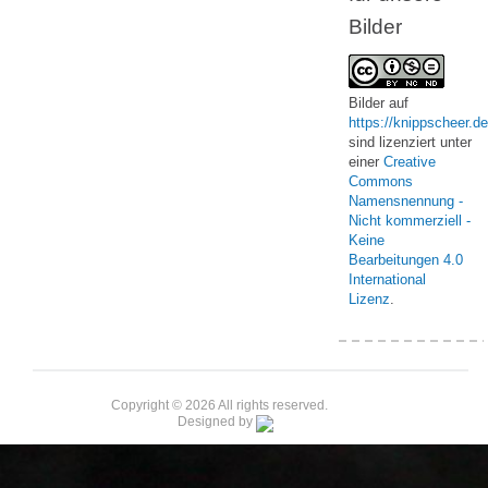
Bilder
Bilder
auf
https://knippscheer.de
sind lizenziert unter
einer
Creative
Commons
Namensnennung -
Nicht kommerziell -
Keine
Bearbeitungen 4.0
International
Lizenz
.
Copyright © 2026 All rights reserved.
Designed by