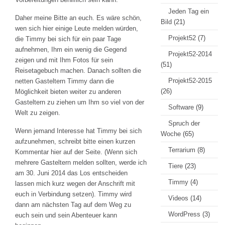
Jeden Tag ein
Daher meine Bitte an euch. Es wäre schön,
Bild
(21)
wen sich hier einige Leute melden würden,
Projekt52
(7)
die Timmy bei sich für ein paar Tage
aufnehmen, Ihm ein wenig die Gegend
Projekt52-2014
zeigen und mit Ihm Fotos für sein
(51)
Reisetagebuch machen. Danach sollten die
Projekt52-2015
netten Gasteltern Timmy dann die
(26)
Möglichkeit bieten weiter zu anderen
Gasteltern zu ziehen um Ihm so viel von der
Software
(9)
Welt zu zeigen.
Spruch der
Wenn jemand Interesse hat Timmy bei sich
Woche
(65)
aufzunehmen, schreibt bitte einen kurzen
Terrarium
(8)
Kommentar hier auf der Seite. (Wenn sich
mehrere Gasteltern melden sollten, werde ich
Tiere
(23)
am 30. Juni 2014 das Los entscheiden
Timmy
(4)
lassen mich kurz wegen der Anschrift mit
euch in Verbindung setzen). Timmy wird
Videos
(14)
dann am nächsten Tag auf dem Weg zu
WordPress
(3)
euch sein und sein Abenteuer kann