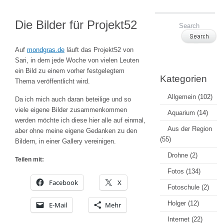
Die Bilder für Projekt52
Auf
mondgras.de
läuft das Projekt52 von
Sari, in dem jede Woche von vielen Leuten
ein Bild zu einem vorher festgelegtem
Kategorien
Thema veröffentlicht wird.
Allgemein
(102)
Da ich mich auch daran beteilige und so
viele eigene Bilder zusammenkommen
Aquarium
(14)
werden möchte ich diese hier alle auf einmal,
Aus der Region
aber ohne meine eigene Gedanken zu den
(55)
Bildern, in einer Gallery vereinigen.
Drohne
(2)
Teilen mit:
Fotos
(134)
Facebook
X
Fotoschule
(2)
Holger
(12)
E-Mail
Mehr
Internet
(22)