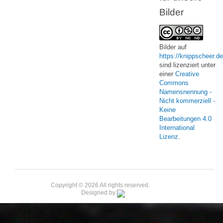
Bilder
Bilder
auf
https://knippscheer.de
sind lizenziert unter
einer
Creative
Commons
Namensnennung -
Nicht kommerziell -
Keine
Bearbeitungen 4.0
International
Lizenz
.
Copyright © 2026 All rights reserved.
Designed by