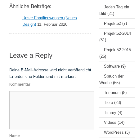
Ähnliche Beiträge:
Jeden Tag ein
Bild
(21)
Unser Familienwappen (Neues
Projekt52
(7)
Design)
11. Februar 2026
Projekt52-2014
(51)
Projekt52-2015
Leave a Reply
(26)
Software
(9)
Deine E-Mail-Adresse wird nicht veröffentlicht.
Spruch der
Erforderliche Felder sind mit
markiert
Woche
(65)
Kommentar
Terrarium
(8)
Tiere
(23)
Timmy
(4)
Videos
(14)
WordPress
(3)
Name