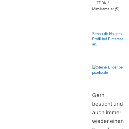
ZDDK /
Mimikama.at
(5)
Schau dir Holgers
Profil bei Pinterest
an.
Gern
besucht und
auch immer
wieder einen