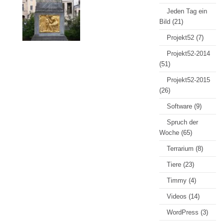
Jeden Tag ein
Bild
(21)
Projekt52
(7)
Projekt52-2014
(51)
Projekt52-2015
(26)
Software
(9)
Spruch der
Woche
(65)
Terrarium
(8)
Tiere
(23)
Timmy
(4)
Videos
(14)
WordPress
(3)