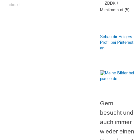
ZDDK /
closed.
Mimikama.at
(5)
Schau dir Holgers
Profil bei Pinterest
an.
Gern
besucht und
auch immer
wieder einen