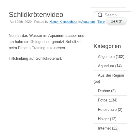
Schildkrötenvideo
April 29th, 2020 | Posted by
Holger Knippscheer
in
Aquarium
|
Tiere
Nun ist das Wasser im Aquarium sauber und
ich habe die Gelegenheit genutzt Schultze
Kategorien
beim Fitness-Training zuzusehen.
Allgemein
(102)
Hillclimbing auf Schildkrötenart.
Aquarium
(14)
Aus der Region
(55)
Drohne
(2)
Fotos
(134)
Fotoschule
(2)
Holger
(12)
Internet
(22)