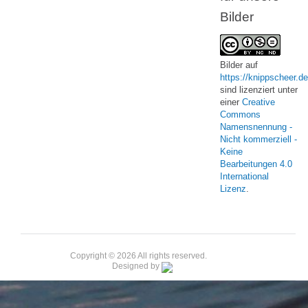
Bilder
Bilder
auf
https://knippscheer.de
sind lizenziert unter
einer
Creative
Commons
Namensnennung -
Nicht kommerziell -
Keine
Bearbeitungen 4.0
International
Lizenz
.
Copyright © 2026 All rights reserved.
Designed by