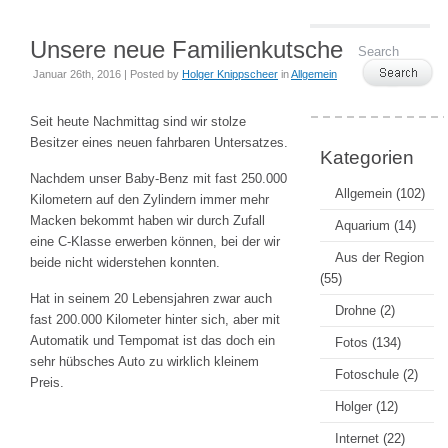
Unsere neue Familienkutsche
Januar 26th, 2016 | Posted by
Holger Knippscheer
in
Allgemein
Seit heute Nachmittag sind wir stolze
Besitzer eines neuen fahrbaren Untersatzes.
Kategorien
Nachdem unser Baby-Benz mit fast 250.000
Allgemein
(102)
Kilometern auf den Zylindern immer mehr
Macken bekommt haben wir durch Zufall
Aquarium
(14)
eine C-Klasse erwerben können, bei der wir
Aus der Region
beide nicht widerstehen konnten.
(55)
Hat in seinem 20 Lebensjahren zwar auch
Drohne
(2)
fast 200.000 Kilometer hinter sich, aber mit
Automatik und Tempomat ist das doch ein
Fotos
(134)
sehr hübsches Auto zu wirklich kleinem
Fotoschule
(2)
Preis.
Holger
(12)
Internet
(22)