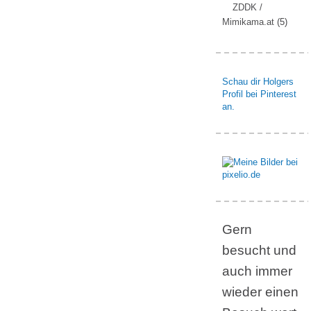
ZDDK /
Mimikama.at
(5)
Schau dir Holgers
Profil bei Pinterest
an.
Gern
besucht und
auch immer
wieder einen