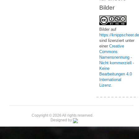
Bilder
Bilder
auf
https://knippscheer.de
sind lizenziert unter
einer
Creative
Commons
Namensnennung -
Nicht kommerziell -
Keine
Bearbeitungen 4.0
International
Lizenz
.
Copyright © 2026 All rights reserved.
Designed by