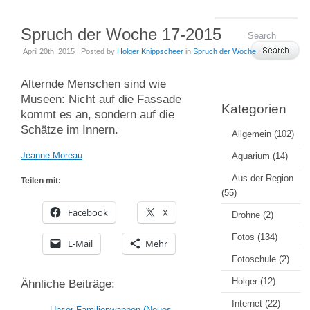
Spruch der Woche 17-2015
April 20th, 2015 | Posted by
Holger Knippscheer
in
Spruch der Woche
Alternde Menschen sind wie
Museen: Nicht auf die Fassade
Kategorien
kommt es an, sondern auf die
Schätze im Innern.
Allgemein
(102)
Jeanne Moreau
Aquarium
(14)
Aus der Region
Teilen mit:
(55)
Facebook
X
Drohne
(2)
Fotos
(134)
E-Mail
Mehr
Fotoschule
(2)
Holger
(12)
Ähnliche Beiträge:
Internet
(22)
Unser Familienwappen (Neues