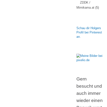
ZDDK /
Mimikama.at
(5)
Schau dir Holgers
Profil bei Pinterest
an.
Gern
besucht und
auch immer
wieder einen