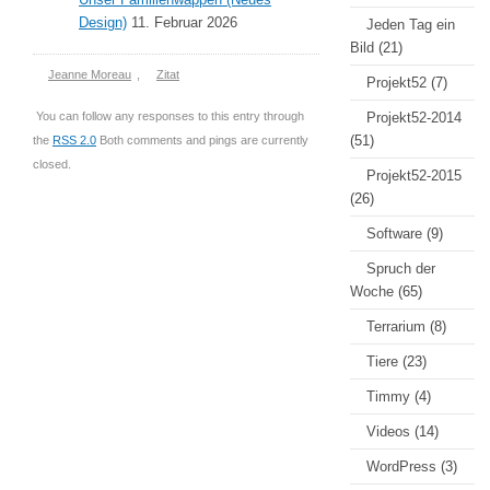
Design)
11. Februar 2026
Jeden Tag ein
Bild
(21)
Jeanne Moreau
,
Zitat
Projekt52
(7)
You can follow any responses to this entry through
Projekt52-2014
(51)
the
RSS 2.0
Both comments and pings are currently
closed.
Projekt52-2015
(26)
Software
(9)
Spruch der
Woche
(65)
Terrarium
(8)
Tiere
(23)
Timmy
(4)
Videos
(14)
WordPress
(3)