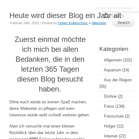
Heute wird dieser Blog ein Jahr alt
Februar 24th, 2015 | Posted by
Holger Knippscheer
in
Allgemein
Zuerst einmal möchte
ich mich bei allen
Kategorien
Bedanken, die in den
Allgemein
(102)
letzten 365 Tagen
Aquarium
(14)
diesen Blog besucht
Aus der Region
(55)
haben.
Drohne
(2)
Ohne euch würde es keinen Spaß machen,
Fotos
(134)
diese Webseite zu pflegen und mein
Interesse würde wohl schnell verloren gehen.
Fotoschule
(2)
Aber ich versuche mal einen kleinen
Holger
(12)
Rückblick über das letzte Jahr, in dem
Internet
(22)