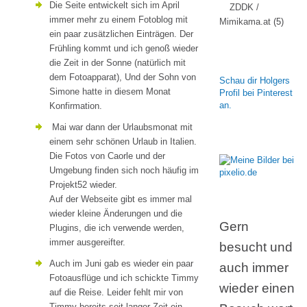
Die Seite entwickelt sich im April
ZDDK /
immer mehr zu einem Fotoblog mit
Mimikama.at
(5)
ein paar zusätzlichen Einträgen. Der
Frühling kommt und ich genoß wieder
die Zeit in der Sonne (natürlich mit
dem Fotoapparat), Und der Sohn von
Schau dir Holgers
Simone hatte in diesem Monat
Profil bei Pinterest
an.
Konfirmation.
Mai war dann der Urlaubsmonat mit
einem sehr schönen Urlaub in Italien.
Die Fotos von Caorle und der
Umgebung finden sich noch häufig im
Projekt52 wieder.
Auf der Webseite gibt es immer mal
wieder kleine Änderungen und die
Gern
Plugins, die ich verwende werden,
immer ausgereifter.
besucht und
Auch im Juni gab es wieder ein paar
auch immer
Fotoausflüge und ich schickte Timmy
wieder einen
auf die Reise. Leider fehlt mir von
Timmy bereits seit langer Zeit ein