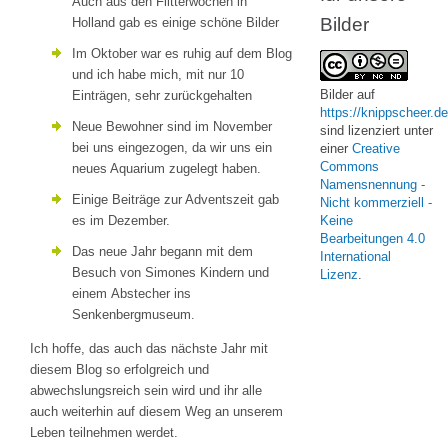
Auch aus den Flitterwochen in
Bilder
Holland gab es einige schöne Bilder
Im Oktober war es ruhig auf dem Blog
und ich habe mich, mit nur 10
Bilder
auf
Einträgen, sehr zurückgehalten
https://knippscheer.de
Neue Bewohner sind im November
sind lizenziert unter
bei uns eingezogen, da wir uns ein
einer
Creative
Commons
neues Aquarium zugelegt haben.
Namensnennung -
Einige Beiträge zur Adventszeit gab
Nicht kommerziell -
es im Dezember.
Keine
Bearbeitungen 4.0
Das neue Jahr begann mit dem
International
Besuch von Simones Kindern und
Lizenz
.
einem Abstecher ins
Senkenbergmuseum.
Ich hoffe, das auch das nächste Jahr mit
diesem Blog so erfolgreich und
abwechslungsreich sein wird und ihr alle
auch weiterhin auf diesem Weg an unserem
Leben teilnehmen werdet.