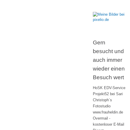
Gern
besucht und
auch immer
wieder einen
Besuch wert
HoSK EDV-Service
Projekt52 bei Sari
Christoph´s
Fotostudio
www.frauheldin.de
Overmail -
kostenloser E-Mail