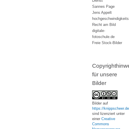
Dienst
Sannes Page
Jens Appelt
hochgeschwindigkeit
Recht am Bild
digitale-
fotoschule.de
Freie Stock-Bilder
Copyrighthinw
für unsere
Bilder
Bilder
auf
https://knippscheer.de
sind lizenziert unter
einer
Creative
Commons