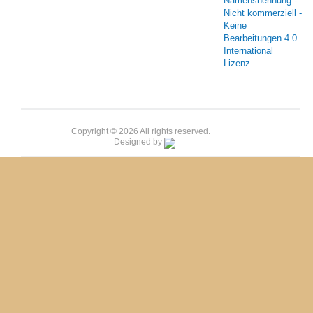
Namensnennung -
Nicht kommerziell -
Keine
Bearbeitungen 4.0
International
Lizenz
.
Copyright © 2026 All rights reserved.
Designed by