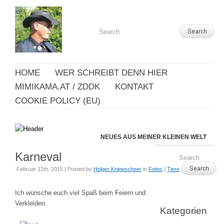
HOME
WER SCHREIBT DENN HIER
MIMIKAMA.AT / ZDDK
KONTAKT
COOKIE POLICY (EU)
NEUES AUS MEINER KLEINEN WELT
Karneval
Februar 12th, 2015 | Posted by
Holger Knippscheer
in
Fotos
|
Tiere
Ich wünsche euch viel Spaß beim Feiern und
Verkleiden.
Kategorien