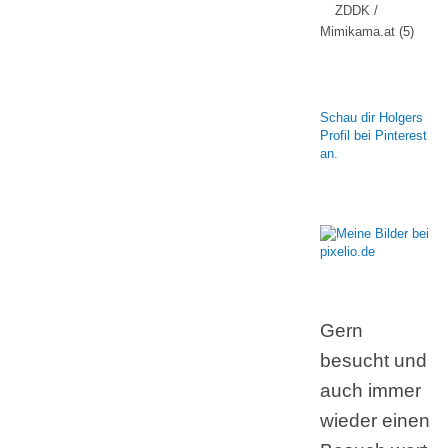
ZDDK /
Mimikama.at
(5)
Schau dir Holgers
Profil bei Pinterest
an.
Gern
besucht und
auch immer
wieder einen