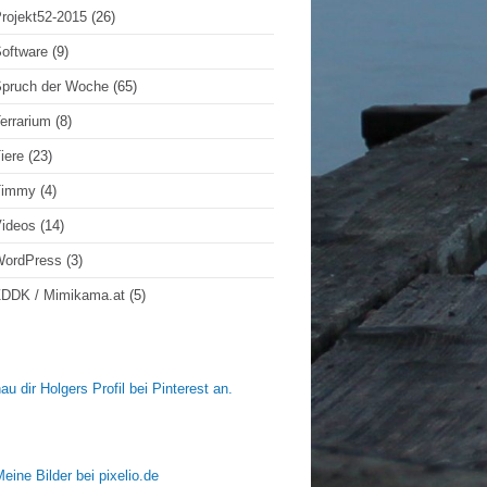
rojekt52-2015
(26)
oftware
(9)
pruch der Woche
(65)
errarium
(8)
iere
(23)
Timmy
(4)
ideos
(14)
WordPress
(3)
DDK / Mimikama.at
(5)
au dir Holgers Profil bei Pinterest an.