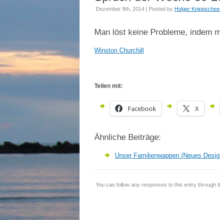
Dezember 8th, 2014 | Posted by
Holger Knippschee
Man löst keine Probleme, indem ma
Winston Churchill
Teilen mit:
Facebook
X
Ähnliche Beiträge:
Unser Familienwappen (Neues Desig
You can follow any responses to this entry through 