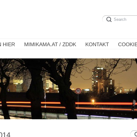
 HIER
MIMIKAMA.AT / ZDDK
KONTAKT
COOKIE
014