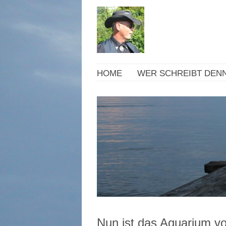
HOME
WER SCHREIBT DENN
Nun ist das Aquarium vo