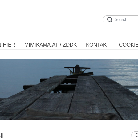
 HIER
MIMIKAMA.AT / ZDDK
KONTAKT
COOKIE
ll