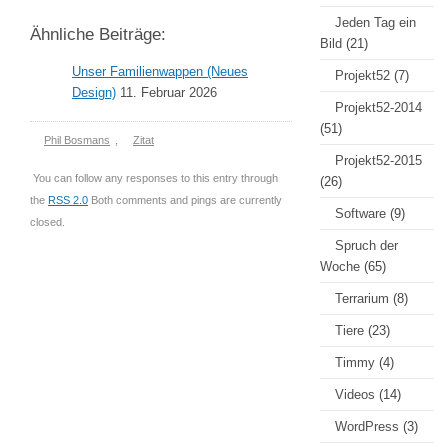
Jeden Tag ein
Ähnliche Beiträge:
Bild
(21)
Unser Familienwappen (Neues
Projekt52
(7)
Design)
11. Februar 2026
Projekt52-2014
(51)
Phil Bosmans
,
Zitat
Projekt52-2015
You can follow any responses to this entry through
(26)
the
RSS 2.0
Both comments and pings are currently
Software
(9)
closed.
Spruch der
Woche
(65)
Terrarium
(8)
Tiere
(23)
Timmy
(4)
Videos
(14)
WordPress
(3)