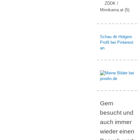
ZDDK /
Mimikama.at
(5)
Schau dir Holgers
Profil bei Pinterest
an.
Gern
besucht und
auch immer
wieder einen