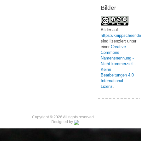
Bilder
Bilder
auf
https://knippscheer.de
sind lizenziert unter
einer
Creative
Commons
Namensnennung -
Nicht kommerziell -
Keine
Bearbeitungen 4.0
International
Lizenz
.
Copyright © 2026 All rights reserved.
Designed by