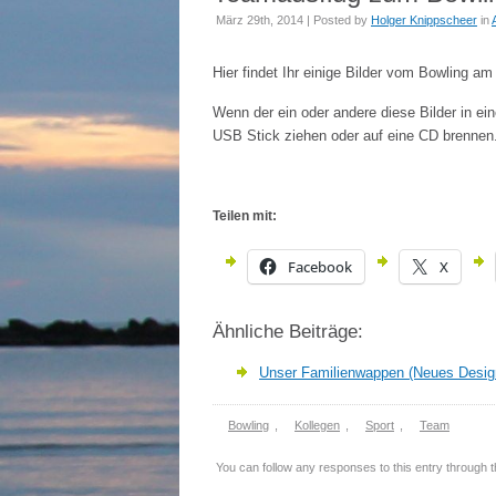
März 29th, 2014 | Posted by
Holger Knippscheer
in
Hier findet Ihr einige Bilder vom Bowling a
Wenn der ein oder andere diese Bilder in ei
USB Stick ziehen oder auf eine CD brennen
Teilen mit:
Facebook
X
Ähnliche Beiträge:
Unser Familienwappen (Neues Desig
Bowling
,
Kollegen
,
Sport
,
Team
You can follow any responses to this entry through 