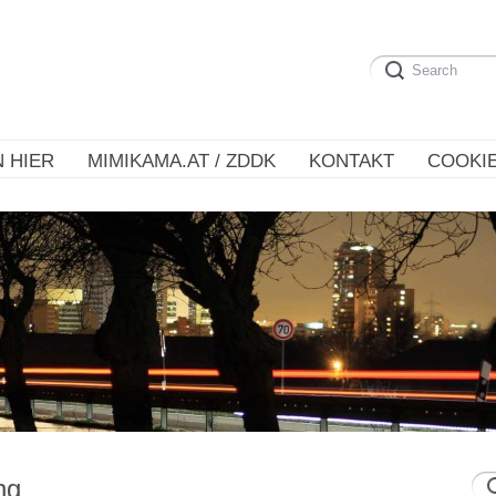
 HIER
MIMIKAMA.AT / ZDDK
KONTAKT
COOKIE
ng