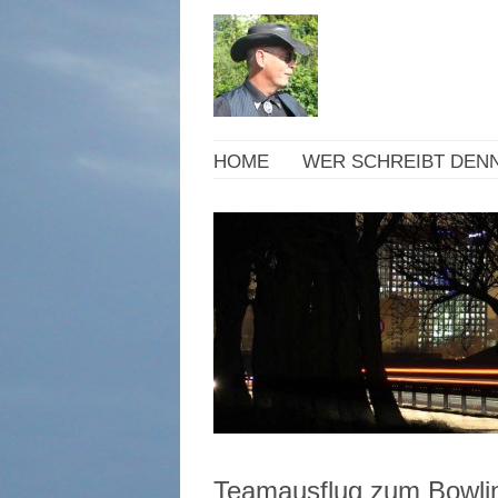
HOME
WER SCHREIBT DENN
Teamausflug zum Bowli