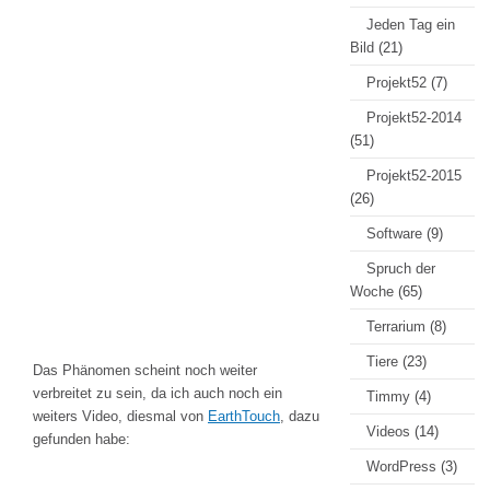
Jeden Tag ein
Bild
(21)
Projekt52
(7)
Projekt52-2014
(51)
Projekt52-2015
(26)
Software
(9)
Spruch der
Woche
(65)
Terrarium
(8)
Tiere
(23)
Das Phänomen scheint noch weiter
verbreitet zu sein, da ich auch noch ein
Timmy
(4)
weiters Video, diesmal von
EarthTouch
, dazu
Videos
(14)
gefunden habe:
WordPress
(3)