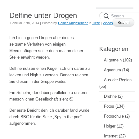
Delfine unter Drogen
Februar 27th, 2014 | Posted by
Holger Knippscheer
in
Tiere
|
Videos
Ich bin ja gegen Drogen aber dieses
seltsame Verhalten von einigen
Kategorien
Meeressäugern sollte doch mal an dieser
Stelle erwähnt werden.
Allgemein
(102)
Delfine nutzen einen Kugelfisch um daran zu
Aquarium
(14)
lecken und High zu werden. Danach reichen
Aus der Region
Sie diesen in der Gruppe weiter.
(55)
Ein Schelm, der dabei parallelen zu unserer
Drohne
(2)
menschlichen Gesellschaft sieht 🙂
Fotos
(134)
Der erste Bericht den ich darüber fand wurde
Fotoschule
(2)
durch BBC für die Serie „Spy in the pod“
aufgenommen.
Holger
(12)
Internet
(22)