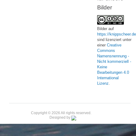
Bilder
Bilder
auf
https://knippscheer.de
sind lizenziert unter
einer
Creative
Commons
Namensnennung -
Nicht kommerziell -
Keine
Bearbeitungen 4.0
International
Lizenz
.
Copyright © 2026 All rights reserved.
Designed by