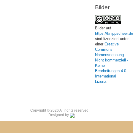
Bilder
Bilder
auf
https://knippscheer.de
sind lizenziert unter
einer
Creative
Commons
Namensnennung -
Nicht kommerziell -
Keine
Bearbeitungen 4.0
International
Lizenz
.
Copyright © 2026 All rights reserved.
Designed by