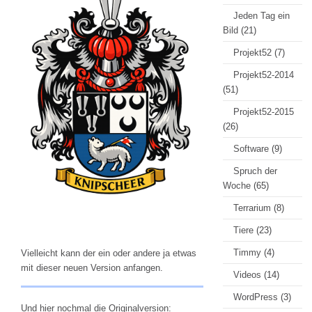
Jeden Tag ein
Bild
(21)
Projekt52
(7)
Projekt52-2014
(51)
Projekt52-2015
(26)
Software
(9)
Spruch der
Woche
(65)
Terrarium
(8)
Tiere
(23)
Timmy
(4)
Vielleicht kann der ein oder andere ja etwas
mit dieser neuen Version anfangen.
Videos
(14)
WordPress
(3)
Und hier nochmal die Originalversion: