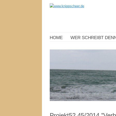
HOME
WER SCHREIBT DENN
Projekt52 45/2014 ”Ver