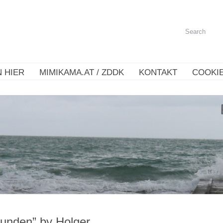
 HIER
MIMIKAMA.AT / ZDDK
KONTAKT
COOKIE
bunden” by Holger