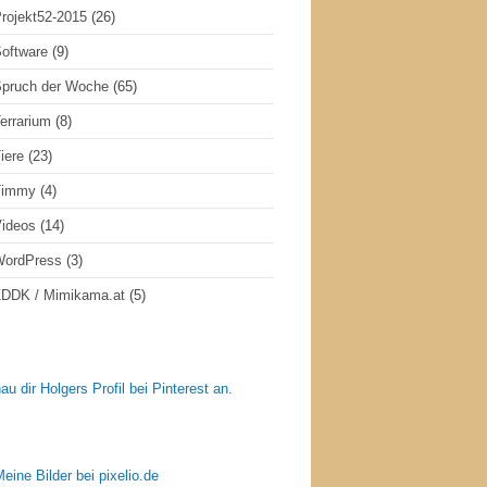
rojekt52-2015
(26)
oftware
(9)
pruch der Woche
(65)
errarium
(8)
iere
(23)
Timmy
(4)
ideos
(14)
WordPress
(3)
DDK / Mimikama.at
(5)
au dir Holgers Profil bei Pinterest an.