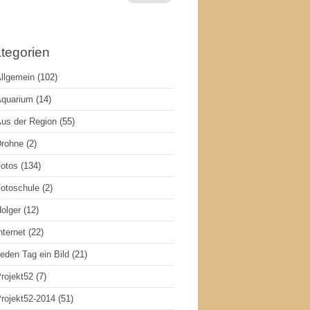
tegorien
llgemein
(102)
quarium
(14)
us der Region
(55)
rohne
(2)
otos
(134)
otoschule
(2)
olger
(12)
nternet
(22)
eden Tag ein Bild
(21)
rojekt52
(7)
rojekt52-2014
(51)