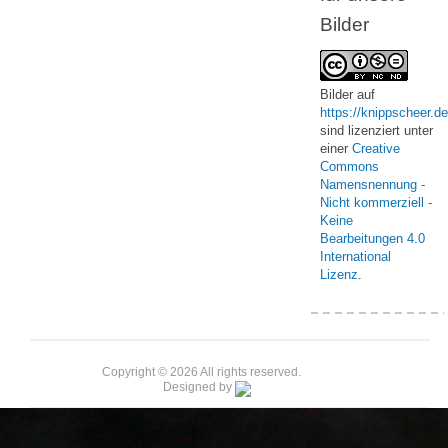
Bilder
Bilder
auf
https://knippscheer.de
sind lizenziert unter
einer
Creative
Commons
Namensnennung -
Nicht kommerziell -
Keine
Bearbeitungen 4.0
International
Lizenz
.
Copyright © 2026 All rights reserved.
Designed by