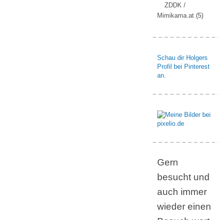
ZDDK /
Mimikama.at
(5)
Schau dir Holgers
Profil bei Pinterest
an.
Gern
besucht und
auch immer
wieder einen