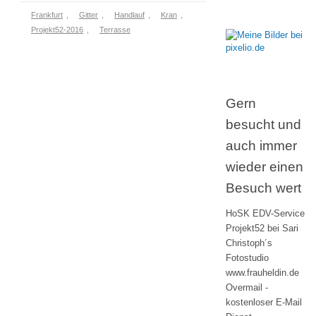
Frankfurt
,
Gitter
,
Handlauf
,
Kran
,
Projekt52-2016
,
Terrasse
Gern
besucht und
auch immer
wieder einen
Besuch wert
HoSK EDV-Service
Projekt52 bei Sari
Christoph´s
Fotostudio
www.frauheldin.de
Overmail -
kostenloser E-Mail