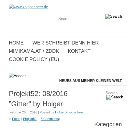
HOME
WER SCHREIBT DENN HIER
MIMIKAMA.AT / ZDDK
KONTAKT
COOKIE POLICY (EU)
NEUES AUS MEINER KLEINEN WELT
Projekt52: 08/2016
”Gitter” by Holger
Februar 26th, 2016 | Posted by
Holger Knippscheer
in
Fotos
|
Projekt52
- (
5 Comments
)
Kategorien