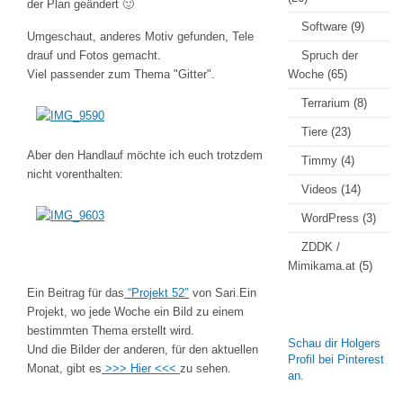
der Plan geändert 🙂
Software
(9)
Umgeschaut, anderes Motiv gefunden, Tele
drauf und Fotos gemacht.
Spruch der
Viel passender zum Thema "Gitter".
Woche
(65)
Terrarium
(8)
Tiere
(23)
Aber den Handlauf möchte ich euch trotzdem
Timmy
(4)
nicht vorenthalten:
Videos
(14)
WordPress
(3)
ZDDK /
Mimikama.at
(5)
Ein Beitrag für das
“Projekt 52″
von Sari.Ein
Projekt, wo jede Woche ein Bild zu einem
bestimmten Thema erstellt wird.
Schau dir Holgers
Und die Bilder der anderen, für den aktuellen
Profil bei Pinterest
Monat, gibt es
>>> Hier <<<
zu sehen.
an.