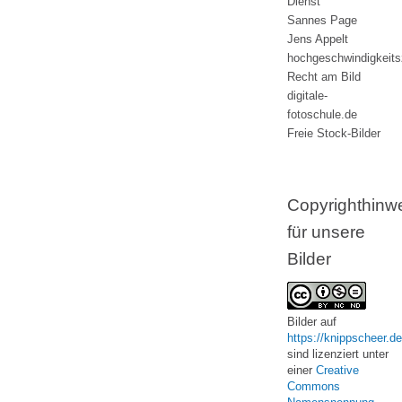
Dienst
Sannes Page
Jens Appelt
hochgeschwindigkeit
Recht am Bild
digitale-
fotoschule.de
Freie Stock-Bilder
Copyrighthinw
für unsere
Bilder
Bilder
auf
https://knippscheer.de
sind lizenziert unter
einer
Creative
Commons