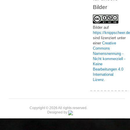
Bilder
Bilder
auf
https://knippscheer.de
sind lizenziert unter
einer
Creative
Commons
Namensnennung -
Nicht kommerziell -
Keine
Bearbeitungen 4.0
International
Lizenz
.
Copyright © 2026 All rights reserved.
Designed by