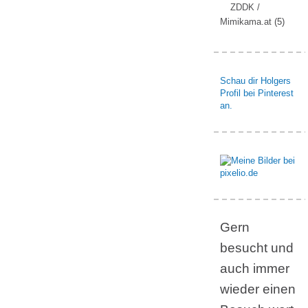
ZDDK /
Mimikama.at
(5)
Schau dir Holgers
Profil bei Pinterest
an.
Gern
besucht und
auch immer
wieder einen