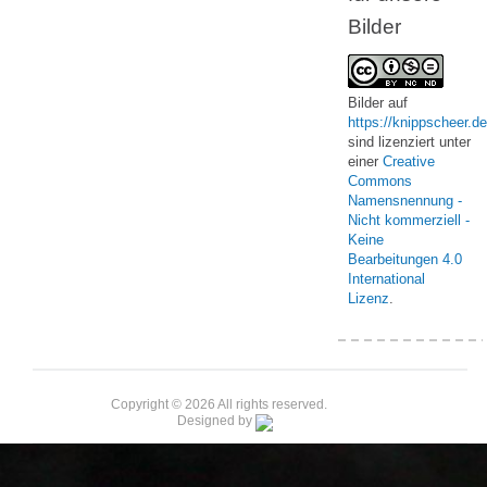
Bilder
Bilder
auf
https://knippscheer.de
sind lizenziert unter
einer
Creative
Commons
Namensnennung -
Nicht kommerziell -
Keine
Bearbeitungen 4.0
International
Lizenz
.
Copyright © 2026 All rights reserved.
Designed by