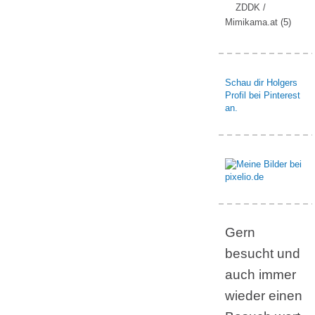
ZDDK /
Mimikama.at
(5)
Schau dir Holgers
Profil bei Pinterest
an.
Gern
besucht und
auch immer
wieder einen