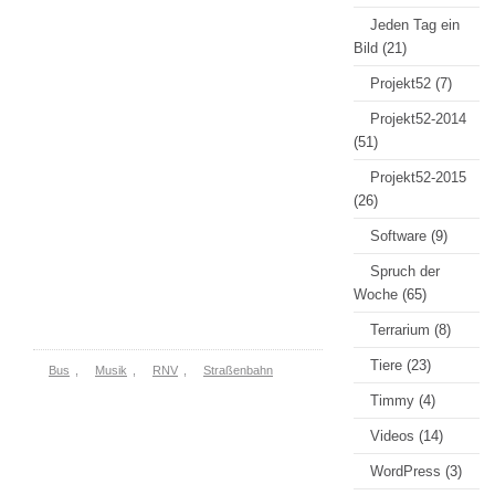
Jeden Tag ein
Bild
(21)
Projekt52
(7)
Projekt52-2014
(51)
Projekt52-2015
(26)
Software
(9)
Spruch der
Woche
(65)
Terrarium
(8)
Tiere
(23)
Bus
,
Musik
,
RNV
,
Straßenbahn
Timmy
(4)
Videos
(14)
WordPress
(3)