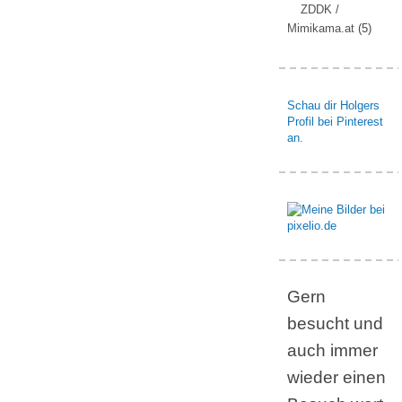
ZDDK /
Mimikama.at
(5)
Schau dir Holgers
Profil bei Pinterest
an.
Gern
besucht und
auch immer
wieder einen