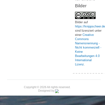
Bilder
Bilder
auf
https://knippscheer.de
sind lizenziert unter
einer
Creative
Commons
Namensnennung -
Nicht kommerziell -
Keine
Bearbeitungen 4.0
International
Lizenz
.
Copyright © 2026 All rights reserved.
Designed by