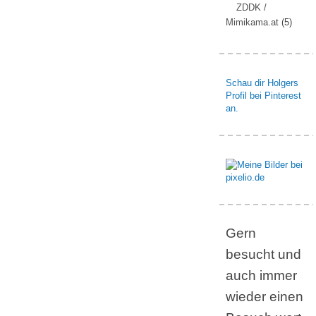
ZDDK /
Mimikama.at
(5)
Schau dir Holgers
Profil bei Pinterest
an.
Gern
besucht und
auch immer
wieder einen