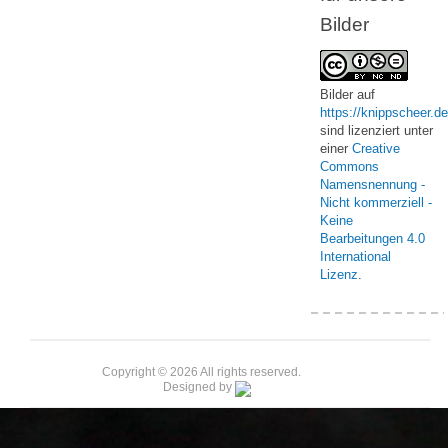
Bilder
Bilder
auf
https://knippscheer.de
sind lizenziert unter
einer
Creative
Commons
Namensnennung -
Nicht kommerziell -
Keine
Bearbeitungen 4.0
International
Lizenz
.
Copyright © 2026 All rights reserved.
Designed by