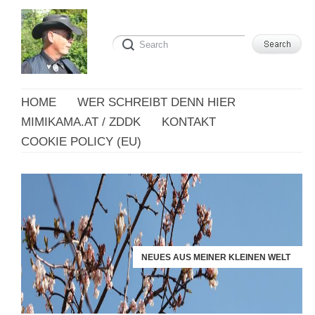
HOME
WER SCHREIBT DENN HIER
MIMIKAMA.AT / ZDDK
KONTAKT
COOKIE POLICY (EU)
NEUES AUS MEINER KLEINEN WELT