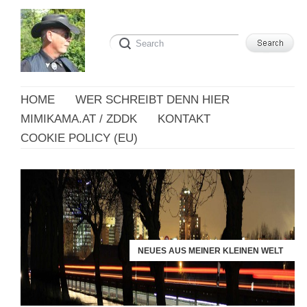
HOME
WER SCHREIBT DENN HIER
MIMIKAMA.AT / ZDDK
KONTAKT
COOKIE POLICY (EU)
NEUES AUS MEINER KLEINEN WELT