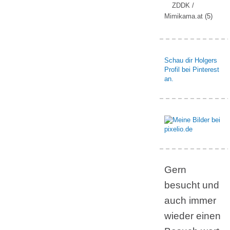
ZDDK /
Mimikama.at
(5)
Schau dir Holgers
Profil bei Pinterest
an.
Gern
besucht und
auch immer
wieder einen