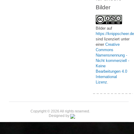
Bilder
Bilder
auf
https://knippscheer.de
sind lizenziert unter
einer
Creative
Commons
Namensnennung -
Nicht kommerziell -
Keine
Bearbeitungen 4.0
International
Lizenz
.
Copyright © 2026 All rights reserved.
Designed by