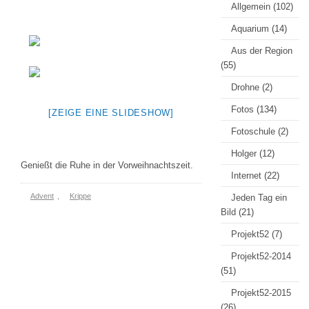
Allgemein
(102)
Aquarium
(14)
Aus der Region
(55)
Drohne
(2)
Fotos
(134)
[ZEIGE EINE SLIDESHOW]
Fotoschule
(2)
Holger
(12)
Genießt die Ruhe in der Vorweihnachtszeit.
Internet
(22)
Advent
,
Krippe
Jeden Tag ein
Bild
(21)
Projekt52
(7)
Projekt52-2014
(51)
Projekt52-2015
(26)