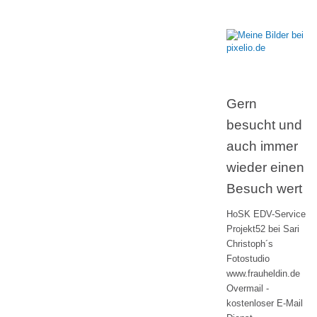
Gern
besucht und
auch immer
wieder einen
Besuch wert
HoSK EDV-Service
Projekt52 bei Sari
Christoph´s
Fotostudio
www.frauheldin.de
Overmail -
kostenloser E-Mail