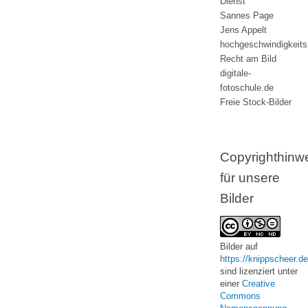
Dienst
Sannes Page
Jens Appelt
hochgeschwindigkeit
Recht am Bild
digitale-
fotoschule.de
Freie Stock-Bilder
Copyrighthinw
für unsere
Bilder
Bilder
auf
https://knippscheer.de
sind lizenziert unter
einer
Creative
Commons