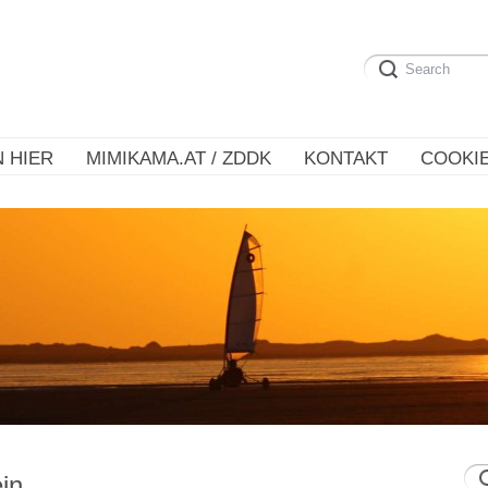
 HIER
MIMIKAMA.AT / ZDDK
KONTAKT
COOKIE
in