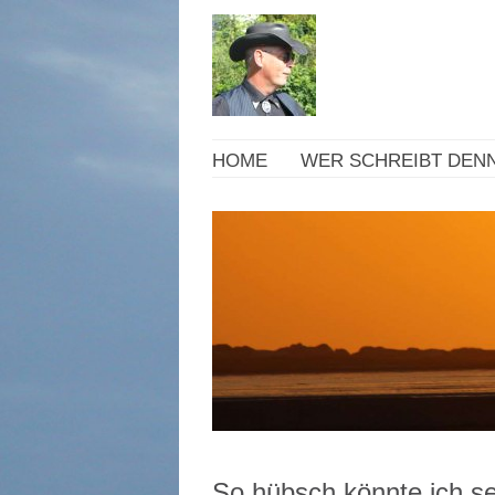
HOME
WER SCHREIBT DENN
So hübsch könnte ich se