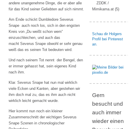
andere unangenehme Dinge, die er aber alle
ZDDK /
für das Kind seiner Geliebten auf sich nimmt.
Mimikama.at
(5)
Am Ende schickt Dumbledore Severus
Snape auch noch los, sich in den engsten
Kreis von „Du weißt schon wem“
Schau dir Holgers
einzuschleichen, und auch das
Profil bei Pinterest
macht Severus Snape obwohl er sehr genau
an.
weiß das es seinen Tot bedeuten wird.
Und nach seinem Tot nennt der Bengel, den
er immer gehasst hat, sein eigenes Kind
nach ihm.
Klar. Severus Snape hat nun mal wirklich
viele Ecken und Kanten, aber gestehen wir
Gern
ihm doch mal zu, das es ihm auch nicht
wirklich leicht gemacht wurde.
besucht und
Hier kommt nun noch ein kleiner
auch immer
Zusammenschnitt der wichtigen Severus
wieder einen
Snape Szenen in chronologischer