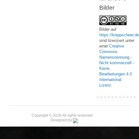
Bilder
Bilder
auf
https://knippscheer.de
sind lizenziert unter
einer
Creative
Commons
Namensnennung -
Nicht kommerziell -
Keine
Bearbeitungen 4.0
International
Lizenz
.
Copyright © 2026 All rights reserved.
Designed by