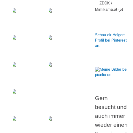
ZDDK /
Mimikama.at
(5)
Schau dir Holgers
Profil bei Pinterest
an.
Gern
besucht und
auch immer
wieder einen