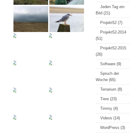
Jeden Tag ein
Bild
(21)
Projekt52
(7)
Projekt52-2014
(51)
Projekt52-2015
(26)
Software
(9)
Spruch der
Woche
(65)
Terrarium
(8)
Tiere
(23)
Timmy
(4)
Videos
(14)
WordPress
(3)