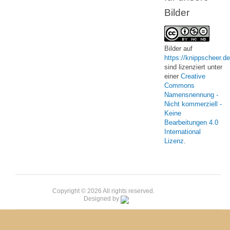
Bilder
Bilder
auf
https://knippscheer.de
sind lizenziert unter
einer
Creative
Commons
Namensnennung -
Nicht kommerziell -
Keine
Bearbeitungen 4.0
International
Lizenz
.
Copyright © 2026 All rights reserved.
Designed by