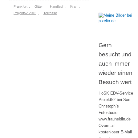
Frankfurt
,
Gitter
,
Handlauf
,
Kran
,
Projekt52-2016
,
Terrasse
Gern
besucht und
auch immer
wieder einen
Besuch wert
HoSK EDV-Service
Projekt52 bei Sari
Christoph´s
Fotostudio
www.frauheldin.de
Overmail -
kostenloser E-Mail