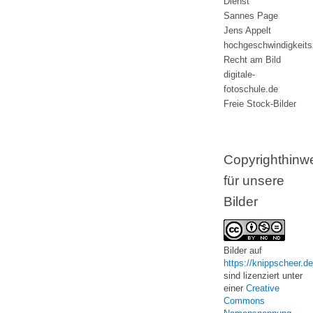
Dienst
Sannes Page
Jens Appelt
hochgeschwindigkeit
Recht am Bild
digitale-
fotoschule.de
Freie Stock-Bilder
Copyrighthinw
für unsere
Bilder
Bilder
auf
https://knippscheer.de
sind lizenziert unter
einer
Creative
Commons