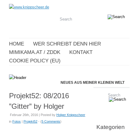
HOME
WER SCHREIBT DENN HIER
MIMIKAMA.AT / ZDDK
KONTAKT
COOKIE POLICY (EU)
NEUES AUS MEINER KLEINEN WELT
Projekt52: 08/2016
”Gitter” by Holger
Februar 26th, 2016 | Posted by
Holger Knippscheer
in
Fotos
|
Projekt52
- (
5 Comments
)
Kategorien