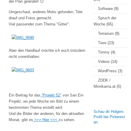
der Plan geändert 🙂
Software
(9)
Umgeschaut, anderes Motiv gefunden, Tele
drauf und Fotos gemacht.
Spruch der
Viel passender zum Thema "Gitter".
Woche
(65)
Terrarium
(8)
Tiere
(23)
Aber den Handlauf möchte ich euch trotzdem
Timmy
(4)
nicht vorenthalten:
Videos
(14)
WordPress
(3)
ZDDK /
Mimikama.at
(5)
Ein Beitrag für das
“Projekt 52″
von Sari.Ein
Projekt, wo jede Woche ein Bild zu einem
bestimmten Thema erstellt wird.
Schau dir Holgers
Und die Bilder der anderen, für den aktuellen
Profil bei Pinterest
Monat, gibt es
>>> Hier <<<
zu sehen.
an.