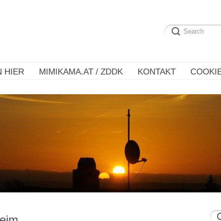
 HIER
MIMIKAMA.AT / ZDDK
KONTAKT
COOKIE
heim