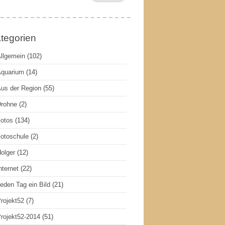
tegorien
llgemein
(102)
quarium
(14)
us der Region
(55)
rohne
(2)
otos
(134)
otoschule
(2)
olger
(12)
nternet
(22)
eden Tag ein Bild
(21)
rojekt52
(7)
rojekt52-2014
(51)