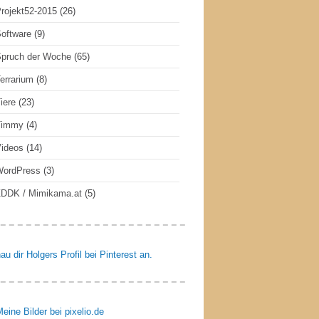
rojekt52-2015
(26)
oftware
(9)
pruch der Woche
(65)
errarium
(8)
iere
(23)
Timmy
(4)
ideos
(14)
WordPress
(3)
DDK / Mimikama.at
(5)
au dir Holgers Profil bei Pinterest an.