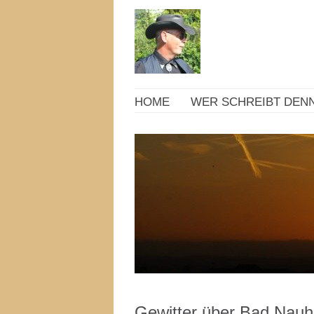
HOME
WER SCHREIBT DENN
Gewitter über Bad Nau