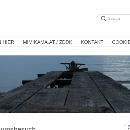
 HIER
MIMIKAMA.AT / ZDDK
KONTAKT
COOKIE
seumsbesuch