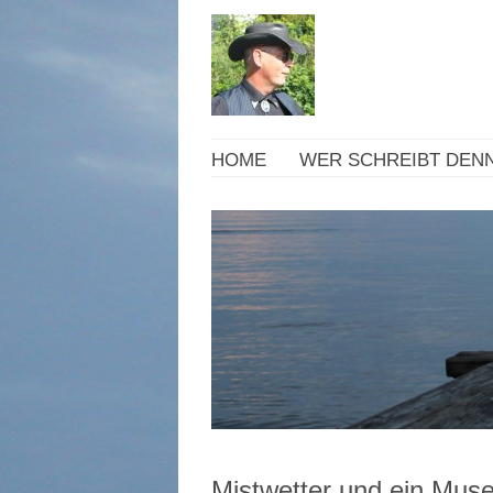
HOME
WER SCHREIBT DENN
Mistwetter und ein Mu