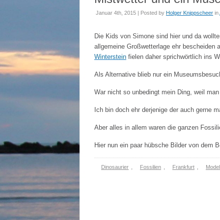
Januar 4th, 2015 | Posted by
Holger Knippscheer
in
Die Kids von Simone sind hier und da wollten
allgemeine Großwetterlage ehr bescheiden 
Winterstein
fielen daher sprichwörtlich ins 
Als Alternative blieb nur ein Museumsbesuc
War nicht so unbedingt mein Ding, weil man
Ich bin doch ehr derjenige der auch gerne m
Aber alles in allem waren die ganzen Fossil
Hier nun ein paar hübsche Bilder von dem 
Dinosaurier
,
Fossilien
,
Frankfurt
,
Model