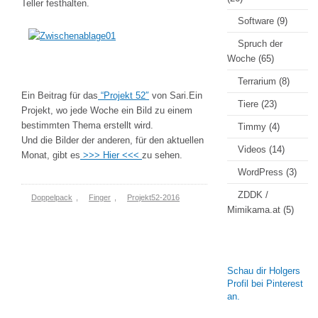
Teller festhalten.
Software
(9)
Spruch der
Woche
(65)
Terrarium
(8)
Ein Beitrag für das
“Projekt 52″
von Sari.Ein
Tiere
(23)
Projekt, wo jede Woche ein Bild zu einem
bestimmten Thema erstellt wird.
Timmy
(4)
Und die Bilder der anderen, für den aktuellen
Videos
(14)
Monat, gibt es
>>> Hier <<<
zu sehen.
WordPress
(3)
ZDDK /
Doppelpack
,
Finger
,
Projekt52-2016
Mimikama.at
(5)
Schau dir Holgers
Profil bei Pinterest
an.