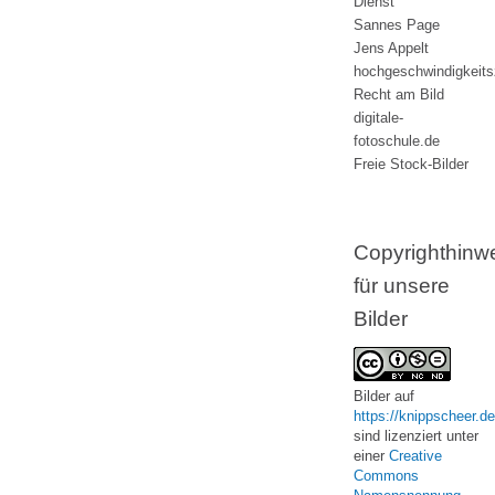
Dienst
Sannes Page
Jens Appelt
hochgeschwindigkeit
Recht am Bild
digitale-
fotoschule.de
Freie Stock-Bilder
Copyrighthinw
für unsere
Bilder
Bilder
auf
https://knippscheer.de
sind lizenziert unter
einer
Creative
Commons