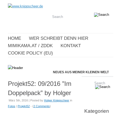
HOME
WER SCHREIBT DENN HIER
MIMIKAMA.AT / ZDDK
KONTAKT
COOKIE POLICY (EU)
NEUES AUS MEINER KLEINEN WELT
Projekt52: 09/2016 ”Im
Doppelpack” by Holger
März 5th, 2016 | Posted by
Holger Knippscheer
in
Fotos
|
Projekt52
- (
2 Comments
)
Kategorien