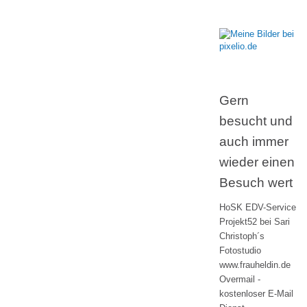
Gern
besucht und
auch immer
wieder einen
Besuch wert
HoSK EDV-Service
Projekt52 bei Sari
Christoph´s
Fotostudio
www.frauheldin.de
Overmail -
kostenloser E-Mail