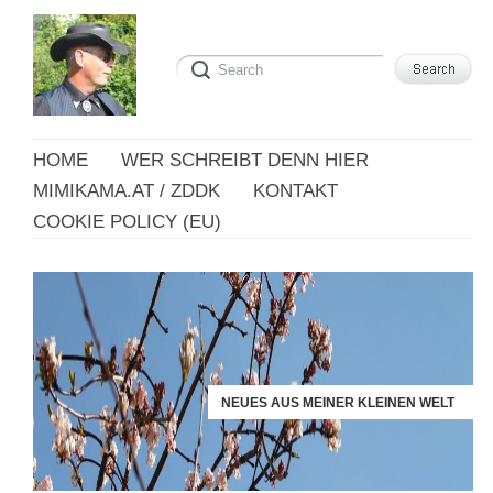
HOME
WER SCHREIBT DENN HIER
MIMIKAMA.AT / ZDDK
KONTAKT
COOKIE POLICY (EU)
NEUES AUS MEINER KLEINEN WELT