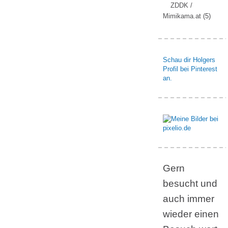
ZDDK /
Mimikama.at
(5)
Schau dir Holgers
Profil bei Pinterest
an.
Gern
besucht und
auch immer
wieder einen