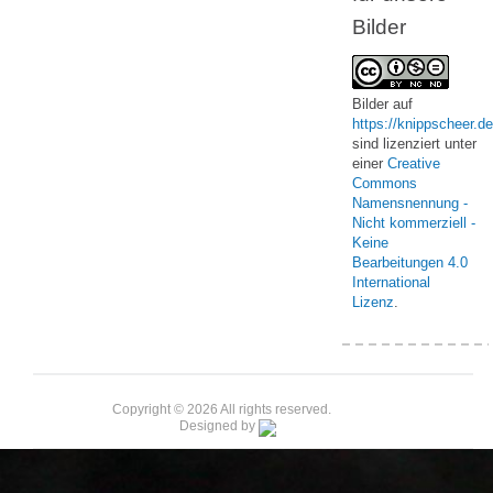
Bilder
Bilder
auf
https://knippscheer.de
sind lizenziert unter
einer
Creative
Commons
Namensnennung -
Nicht kommerziell -
Keine
Bearbeitungen 4.0
International
Lizenz
.
Copyright © 2026 All rights reserved.
Designed by