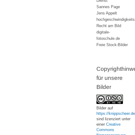
Dienst
Sannes Page
Jens Appelt
hochgeschwindigkeit
Recht am Bild
digitale-
fotoschule.de
Freie Stock-Bilder
Copyrighthinw
für unsere
Bilder
Bilder
auf
https://knippscheer.de
sind lizenziert unter
einer
Creative
Commons