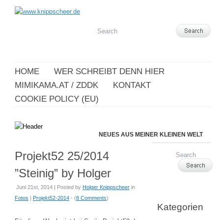
HOME
WER SCHREIBT DENN HIER
MIMIKAMA.AT / ZDDK
KONTAKT
COOKIE POLICY (EU)
NEUES AUS MEINER KLEINEN WELT
Projekt52 25/2014
”Steinig” by Holger
Juni 21st, 2014 | Posted by
Holger Knippscheer
in
Fotos
|
Projekt52-2014
- (
8 Comments
)
Kategorien